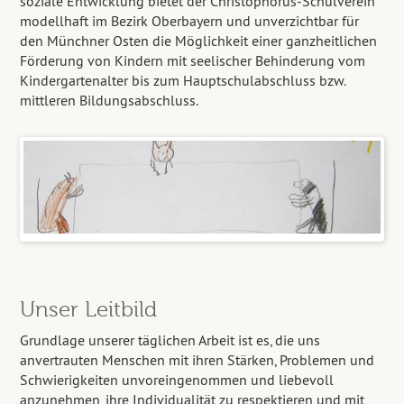
soziale Entwicklung bietet der Christophorus-Schulverein
modellhaft im Bezirk Oberbayern und unverzichtbar für
den Münchner Osten die Möglichkeit einer ganzheitlichen
Förderung von Kindern mit seelischer Behinderung vom
Kindergartenalter bis zum Hauptschulabschluss bzw.
mittleren Bildungsabschluss.
Unser Leitbild
Grundlage unserer täglichen Arbeit ist es, die uns
anvertrauten Menschen mit ihren Stärken, Problemen und
Schwierigkeiten unvoreingenommen und liebevoll
anzunehmen, ihre Individualität zu respektieren und mit