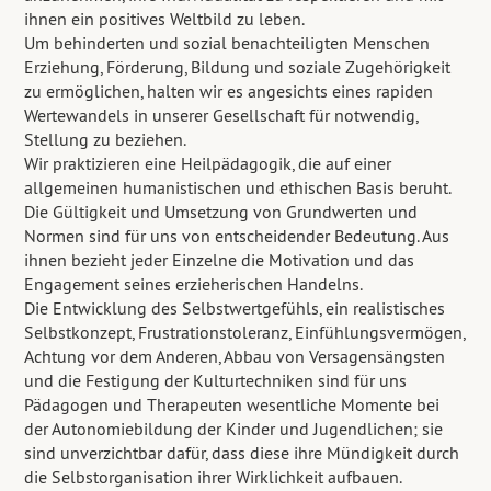
ihnen ein positives Weltbild zu leben.
Um behinderten und sozial benachteiligten Menschen
Erziehung, Förderung, Bildung und soziale Zugehörigkeit
zu ermöglichen, halten wir es angesichts eines rapiden
Wertewandels in unserer Gesellschaft für notwendig,
Stellung zu beziehen.
Wir praktizieren eine Heilpädagogik, die auf einer
allgemeinen humanistischen und ethischen Basis beruht.
Die Gültigkeit und Umsetzung von Grundwerten und
Normen sind für uns von entscheidender Bedeutung. Aus
ihnen bezieht jeder Einzelne die Motivation und das
Engagement seines erzieherischen Handelns.
Die Entwicklung des Selbstwertgefühls, ein realistisches
Selbstkonzept, Frustrationstoleranz, Einfühlungsvermögen,
Achtung vor dem Anderen, Abbau von Versagensängsten
und die Festigung der Kulturtechniken sind für uns
Pädagogen und Therapeuten wesentliche Momente bei
der Autonomiebildung der Kinder und Jugendlichen; sie
sind unverzichtbar dafür, dass diese ihre Mündigkeit durch
die Selbstorganisation ihrer Wirklichkeit aufbauen.