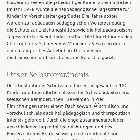
Förderung seelenpflegebedürftiger Kinder zu ermöglichen.
Im Jahr 1978 wurde die heilpädagogische Tagesstätte für
Kinder im Vorschulalter gegründet. Drei Jahre später
wurden zur adäquaten pädagogischen Weiterbetreuung
die Schule zur Erziehungshilfe sowie die heilpädagogische
Tagesstätte für Schulkinder eröffnet. Die Einrichtungen des
Christophorus-Schulvereins München e.V. werden durch
ein umfangreiches Angebot an Therapien im
medizinischen und künstlerischen Bereich ergänzt.
Unser Selbstverständnis
Der Christophorus-Schulverein fördert insgesamt ca. 180
Kinder und Jugendliche mit sozialen Schwierigkeiten und
seelischen Behinderungen. Sie werden in vier
Einrichtungen unter einem Dach sowohl schulisch und
vorschulisch, als auch heilpädagogisch und therapeutisch
intensiv gefördert. Durch die enge Zusammenarbeit der
verschiedenen Jugendhilfeeinrichtungen und des
Förderzentrums, Förderschwerpunkt emotionale und