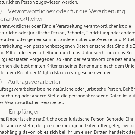
atürlichen Person zugewiesen werden.
) Verantwortlicher oder für die Verarbeitung
erantwortlicher
erantwortlicher oder für die Verarbeitung Verantwortlicher ist die
atürliche oder juristische Person, Behörde, Einrichtung oder andere 
ie allein oder gemeinsam mit anderen über die Zwecke und Mittel
erarbeitung von personenbezogenen Daten entscheidet. Sind die
nd Mittel dieser Verarbeitung durch das Unionsrecht oder das Rech
itgliedstaaten vorgegeben, so kann der Verantwortliche beziehu
önnen die bestimmten Kriterien seiner Benennung nach dem Unio
der dem Recht der Mitgliedstaaten vorgesehen werden.
) Auftragsverarbeiter
uftragsverarbeiter ist eine natürliche oder juristische Person, Behör
inrichtung oder andere Stelle, die personenbezogene Daten im Au
es Verantwortlichen verarbeitet.
) Empfänger
mpfänger ist eine natürliche oder juristische Person, Behörde, Einr
der andere Stelle, der personenbezogene Daten offengelegt werde
nabhängig davon, ob es sich bei ihr um einen Dritten handelt oder 