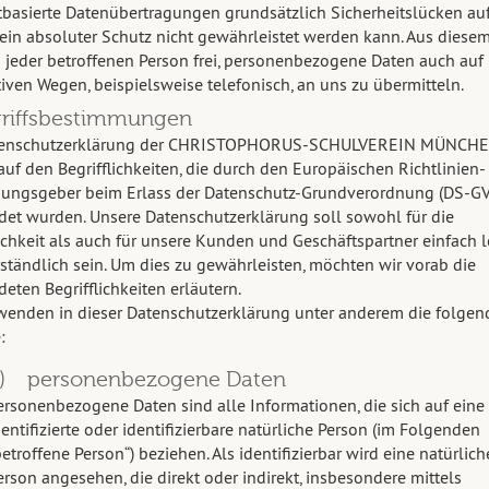
tbasierte Datenübertragungen grundsätzlich Sicherheitslücken au
ein absoluter Schutz nicht gewährleistet werden kann. Aus diese
s jeder betroffenen Person frei, personenbezogene Daten auch auf
tiven Wegen, beispielsweise telefonisch, an uns zu übermitteln.
griffsbestimmungen
tenschutzerklärung der CHRISTOPHORUS-SCHULVEREIN MÜNCHEN
auf den Begrifflichkeiten, die durch den Europäischen Richtlinien-
ungsgeber beim Erlass der Datenschutz-Grundverordnung (DS-G
et wurden. Unsere Datenschutzerklärung soll sowohl für die
ichkeit als auch für unsere Kunden und Geschäftspartner einfach l
ständlich sein. Um dies zu gewährleisten, möchten wir vorab die
eten Begrifflichkeiten erläutern.
wenden in dieser Datenschutzerklärung unter anderem die folgen
:
) personenbezogene Daten
ersonenbezogene Daten sind alle Informationen, die sich auf eine
dentifizierte oder identifizierbare natürliche Person (im Folgenden
betroffene Person“) beziehen. Als identifizierbar wird eine natürlich
erson angesehen, die direkt oder indirekt, insbesondere mittels