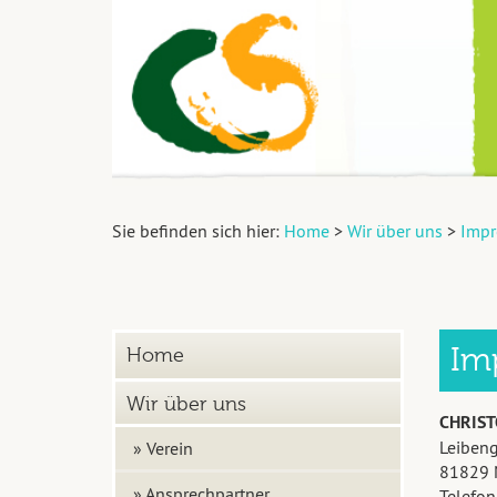
Sie befinden sich hier:
Home
>
Wir über uns
>
Impr
Im
Home
Wir über uns
CHRIST
Leibeng
» Verein
81829 
» Ansprechpartner
Telefon