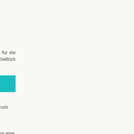
 für die
ließlich
hutz
rn eine