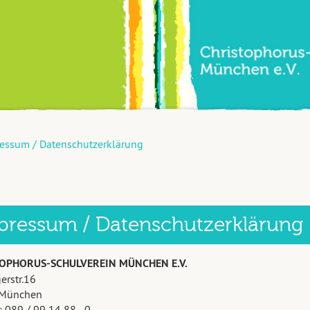
essum / Datenschutzerklärung
pressum / Datenschutzerklärung
OPHORUS-SCHULVEREIN MÜNCHEN E.V.
erstr.16
München
: 089 / 99 14 88 - 0