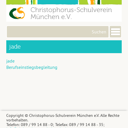
Me
jade
jade
Berufseinstiegsbegleitung
Copyright © Christophorus-Schulverein München e.V. Alle Rechte
vorbehalten.
Telefon: 089 / 99 14 88 - 0; Telefax: 089 / 99 14 88 - 35;