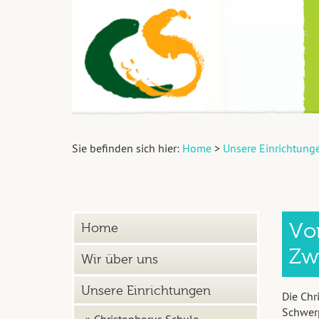
Sie befinden sich hier:
Home
>
Unsere Einrichtung
Vor
Home
Zw
Wir über uns
Unsere Einrichtungen
Die Chr
Schwerp
» Christophorus Schule