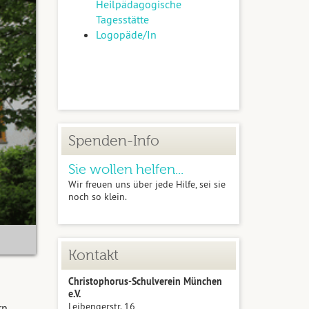
Heilpädagogische
Tagesstätte
Logopäde/In
Spenden-Info
Sie wollen helfen...
Wir freuen uns über jede Hilfe, sei sie
noch so klein.
Kontakt
Christophorus-Schulverein München
e.V.
Leibengerstr. 16
n.