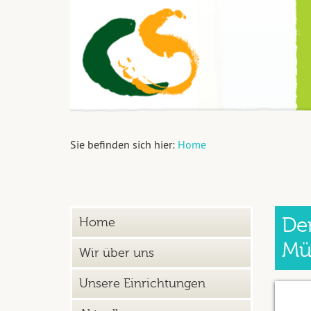
Sie befinden sich hier:
Home
De
Home
Mü
Wir über uns
Unsere Einrichtungen