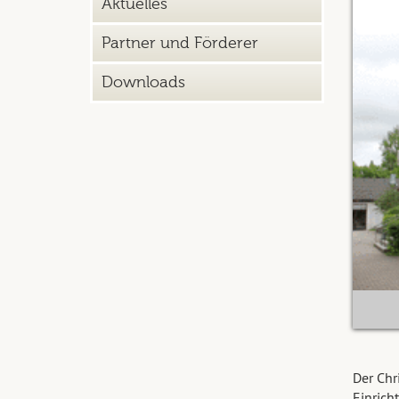
Aktuelles
Partner und Förderer
Downloads
Der Chr
Einrich