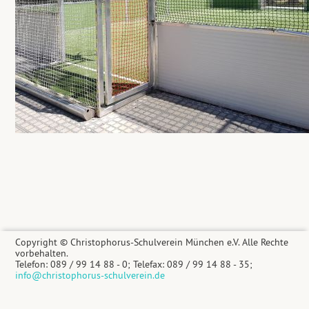
Copyright © Christophorus-Schulverein München e.V. Alle Rechte
vorbehalten.
Telefon: 089 / 99 14 88 - 0; Telefax: 089 / 99 14 88 - 35;
info@christophorus-schulverein.de