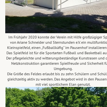
Im Frühjahr 2020 konnte der Verein mit Hilfe großzügiger 
von Ariane Schneider und Sternstunden e.V. ein multifunkti
Kleinspielfeld, einen „Fußballkäfig“ im Pausenhof installieren
Das Spielfeld ist für die Sportarten Fußball und Basketball au
Der pflegeleichte und witterungsbeständige Kunstrasen und 
Netzkonstruktion garantieren Spielfreude und Sicherheit fü
Umgebung.
Die Größe des Feldes erlaubt bis zu zehn Schülern und Schü
gleichzeitig aktiv zu werden. Das Angebot wird in den Pausen
mit viel sportlichem Elan genutzt.