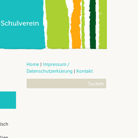
Home
|
Impressum /
Datenschutzerklärung
|
Kontakt
isch
llen,