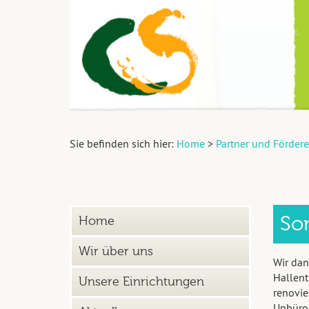
Sie befinden sich hier:
Home
>
Partner und Fördere
So
Home
Wir über uns
Wir dan
Hallent
Unsere Einrichtungen
renovie
Unbürok