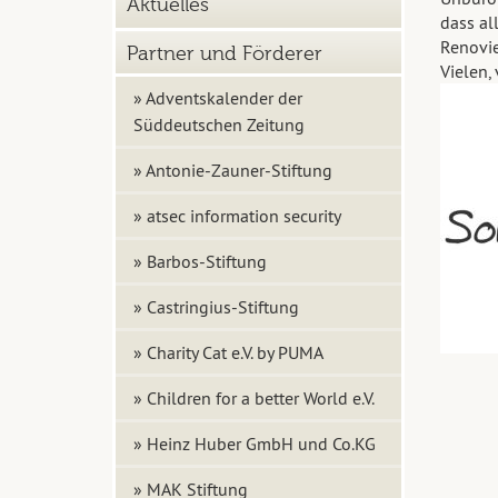
Aktuelles
dass al
Renovie
Partner und Förderer
Vielen,
» Adventskalender der
Süddeutschen Zeitung
» Antonie-Zauner-Stiftung
» atsec information security
» Barbos-Stiftung
» Castringius-Stiftung
» Charity Cat e.V. by PUMA
» Children for a better World e.V.
» Heinz Huber GmbH und Co.KG
» MAK Stiftung