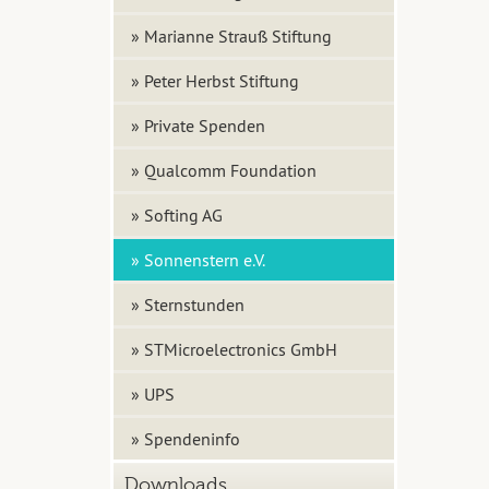
» Marianne Strauß Stiftung
» Peter Herbst Stiftung
» Private Spenden
» Qualcomm Foundation
» Softing AG
» Sonnenstern e.V.
» Sternstunden
» STMicroelectronics GmbH
» UPS
» Spendeninfo
Downloads