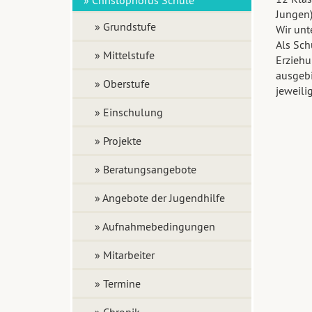
Jungen)
» Grundstufe
Wir unt
Als Sch
» Mittelstufe
Erziehu
ausgebi
» Oberstufe
jeweili
» Einschulung
» Projekte
» Beratungsangebote
» Angebote der Jugendhilfe
» Aufnahmebedingungen
» Mitarbeiter
» Termine
» Chronik