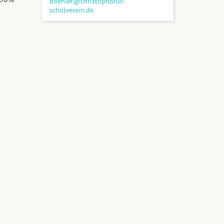
boehler@christophorus-
schulverein.de