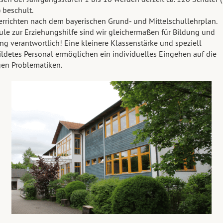
 beschult.
errichten nach dem bayerischen Grund- und Mittelschullehrplan.
ule zur Erziehungshilfe sind wir gleichermaßen für Bildung und
ng verantwortlich! Eine kleinere Klassenstärke und speziell
ldetes Personal ermöglichen ein individuelles Eingehen auf die
gen Problematiken.