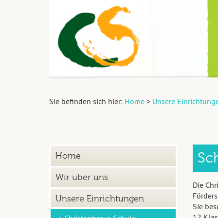
Sie befinden sich hier:
Home
>
Unsere Einrichtung
Sc
Home
Wir über uns
Die Chr
Förder
Unsere Einrichtungen
Sie bes
12 Klas
» Christophorus Schule